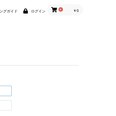
￥0
0
ングガイド
ログイン