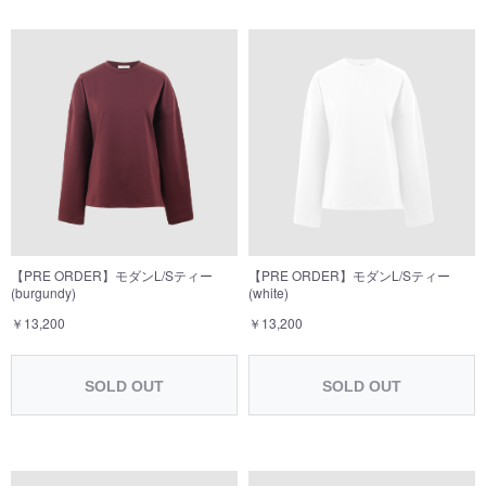
お買い物を続ける
カートへ進む
【PRE ORDER】モダンL/Sティー
【PRE ORDER】モダンL/Sティー
(burgundy)
(white)
￥13,200
￥13,200
SOLD OUT
SOLD OUT