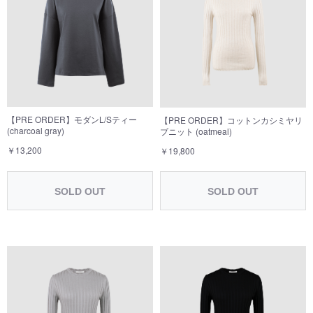
【PRE ORDER】モダンL/Sティー
【PRE ORDER】コットンカシミヤリ
(charcoal gray)
ブニット (oatmeal)
￥13,200
￥19,800
SOLD OUT
SOLD OUT