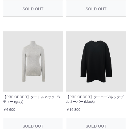
SOLD OUT
SOLD OUT
【PRE ORDER】クーコーVネックプ
【PRE ORDER】タートルネックL/S
ルオーバー (black)
ティー (gray)
￥19,800
￥6,600
SOLD OUT
SOLD OUT