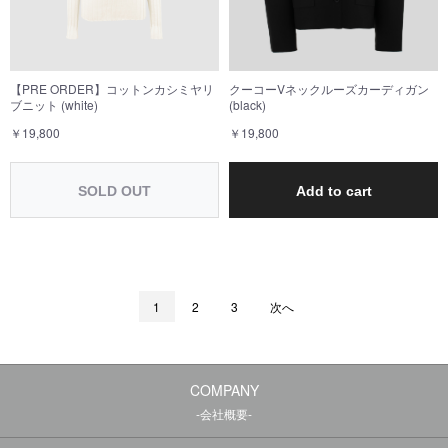
クーコーVネックルーズカーディガン
【PRE ORDER】コットンカシミヤリ
(black)
ブニット (white)
￥19,800
￥19,800
SOLD OUT
Add to cart
1
2
3
次へ
COMPANY
-会社概要-