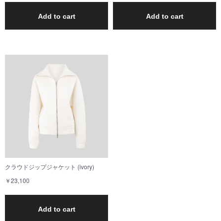
Add to cart
Add to cart
クラウドジップジャケット (ivory)
￥23,100
Add to cart