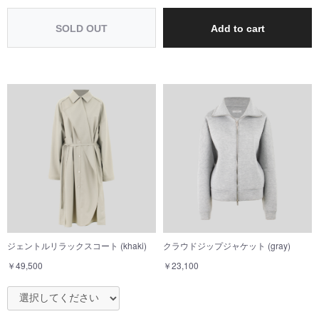
SOLD OUT
Add to cart
ジェントルリラックスコート (khaki)
クラウドジップジャケット (gray)
￥49,500
￥23,100