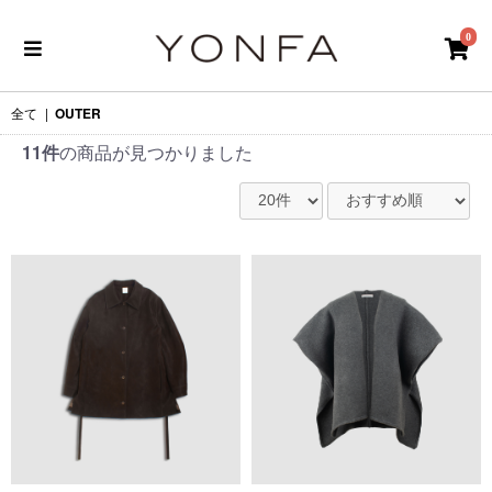
0
全て
|
OUTER
11件
の商品が見つかりました