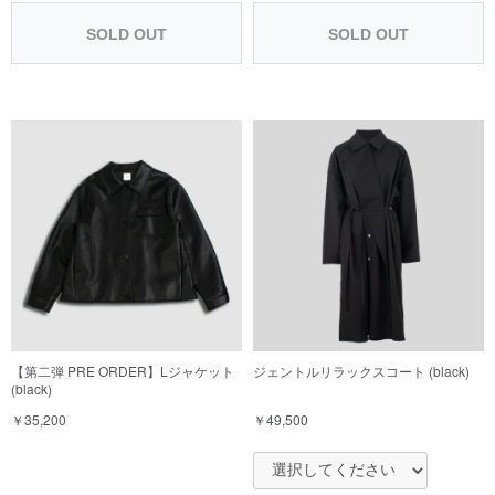
SOLD OUT
SOLD OUT
お買い物を続ける
カートへ進む
【第二弾 PRE ORDER】Lジャケット
ジェントルリラックスコート (black)
(black)
￥35,200
￥49,500