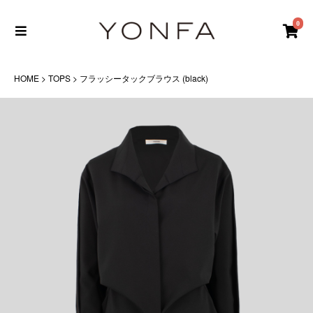
0
HOME
>
TOPS
> フラッシータックブラウス (black)