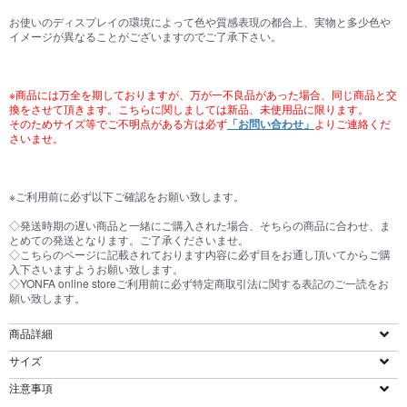
お買い物を続ける
カートへ進む
お使いのディスプレイの環境によって色や質感表現の都合上、実物と多少色や
イメージが異なることがございますのでご了承下さい。
※商品には万全を期しておりますが、万が一不良品があった場合、同じ商品と交
換をさせて頂きます。こちらに関しましては新品、未使用品に限ります。
そのためサイズ等でご不明点がある方は必ず
「お問い合わせ」
よりご連絡くだ
さいませ。
※ご利用前に必ず以下ご確認をお願い致します。
◇発送時期の遅い商品と一緒にご購入された場合、そちらの商品に合わせ、ま
とめての発送となります。ご了承くださいませ。
◇こちらのページに記載されております内容に必ず目をお通し頂いてからご購
入下さいますようお願い致します。
◇YONFA online storeご利用前に必ず特定商取引法に関する表記のご一読をお
願い致します。
商品詳細
サイズ
注意事項