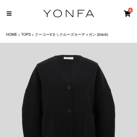
0
HOME
>
TOPS
> クーコーVネックルーズカーディガン (black)