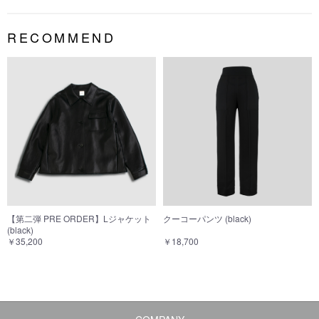
RECOMMEND
【第二弾 PRE ORDER】Lジャケット
クーコーパンツ (black)
(black)
￥35,200
￥18,700