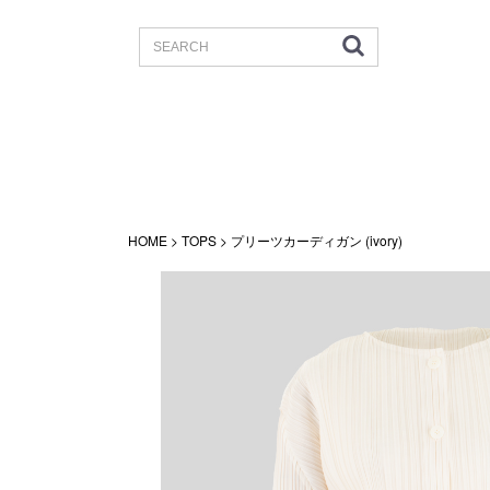
HOME
>
TOPS
> プリーツカーディガン (ivory)