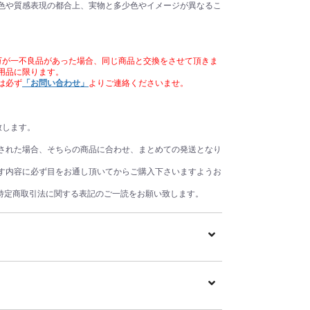
色や質感表現の都合上、実物と多少色やイメージが異なるこ
万が一不良品があった場合、同じ商品と交換をさせて頂きま
用品に限ります。
は必ず
「お問い合わせ」
よりご連絡くださいませ。
致します。
された場合、そちらの商品に合わせ、まとめての発送となり
す内容に必ず目をお通し頂いてからご購入下さいますようお
用前に必ず特定商取引法に関する表記のご一読をお願い致します。