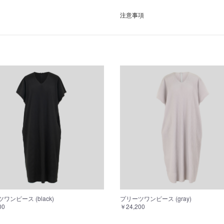
注意事項
ワンピース (black)
プリーツワンピース (gray)
00
￥24,200