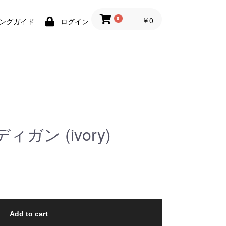
￥0
0
ングガイド
ログイン
ガン (ivory)
Add to cart