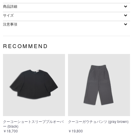
商品詳細
サイズ
注意事項
RECOMMEND
クーコーショートスリーブプルオーバ
クーコーガウチョパンツ (gray brown)
ー (black)
￥18,700
￥19,800