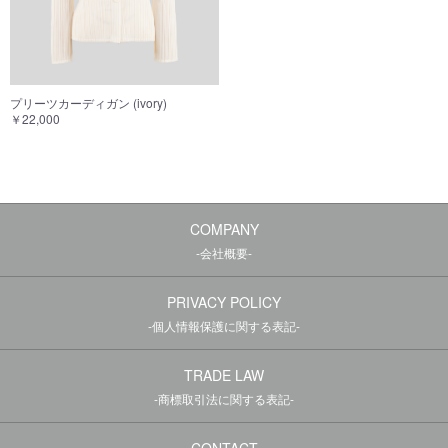
プリーツカーディガン (ivory)
￥22,000
COMPANY
-会社概要-
PRIVACY POLICY
-個人情報保護に関する表記-
TRADE LAW
-商標取引法に関する表記-
CONTACT