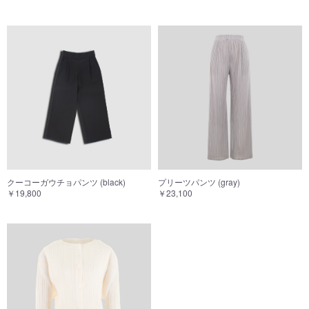
クーコーガウチョパンツ (black)
プリーツパンツ (gray)
￥19,800
￥23,100