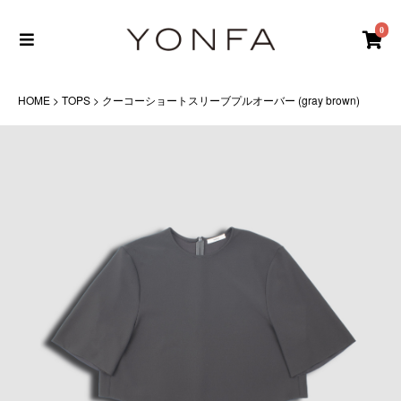
0
HOME
>
TOPS
> クーコーショートスリーブプルオーバー (gray brown)